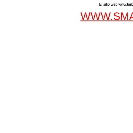
El sitio web www.tur
WWW.SMA